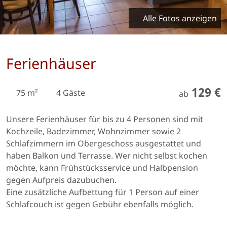
Alle Fotos anzeigen
Ferienhäuser
129 €
75 m²
4 Gäste
ab
Unsere Ferienhäuser für bis zu 4 Personen sind mit
Kochzeile, Badezimmer, Wohnzimmer sowie 2
Schlafzimmern im Obergeschoss ausgestattet und
haben Balkon und Terrasse. Wer nicht selbst kochen
möchte, kann Frühstücksservice und Halbpension
gegen Aufpreis dazubuchen.
Eine zusätzliche Aufbettung für 1 Person auf einer
Schlafcouch ist gegen Gebühr ebenfalls möglich.