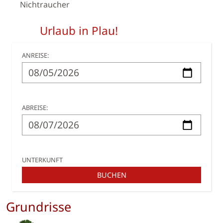
Nichtraucher
Urlaub in Plau!
ANREISE:
ABREISE:
UNTERKUNFT
BUCHEN
Grundrisse