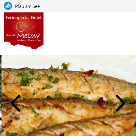
Plau am See
Bildslider, der automatisch bzw. durch Klick auf links/rechts