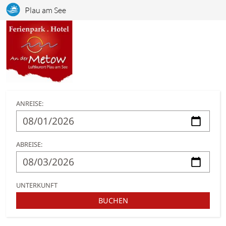
Plau am See
ANREISE:
ABREISE:
UNTERKUNFT
BUCHEN